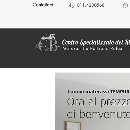
Contattaci:
011.4230568
MENÙ
Promozioni