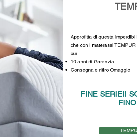
TEM
Approfitta di questa imperdib
che con i materassi TEMPUR po
cui
10 anni di Garanzia
Consegna e ritiro Omaggio
FINE SERIE!! S
FINO AL 
TEMPU