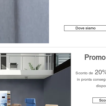
Dove siamo
Promo 
20
Sconto de
in pronta conseg
dispon
Scop