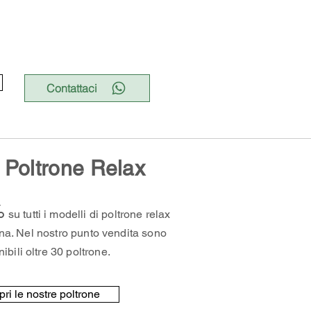
Contattaci
Poltrone Relax
%
su tutti i modelli di poltrone relax
na. Nel nostro punto vendita sono
ibili oltre 30 poltrone.
ri le nostre poltrone