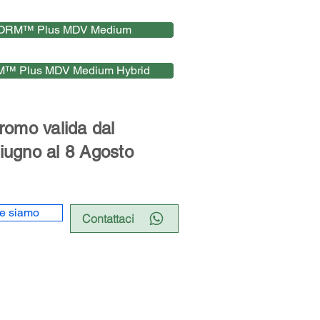
rso
ORM™ Plus MDV Medium
™ Plus MDV Medium Hybrid
mo valida dal
iugno al 8 Agosto
e siamo
Contattaci