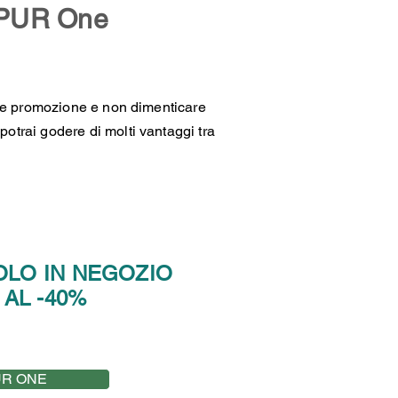
PUR One
ile promozione e non dimenticare
trai godere di molti vantaggi tra
OLO IN NEGOZIO
-40%
R ONE