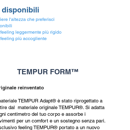
 disponibili
e l'altezza che preferisci
nibili
feeling leggermente più rigido
feeling più accogliente
TEMPUR FORM™
iginale reinventato
materiale TEMPUR Adapt® è stato riprogettato a
tire dal materiale originale TEMPUR®. Si adatta
gni centimetro del tuo corpo e assorbe i
imenti per un comfort e un sostegno senza pari.
sclusivo feeling TEMPUR® portato a un nuovo