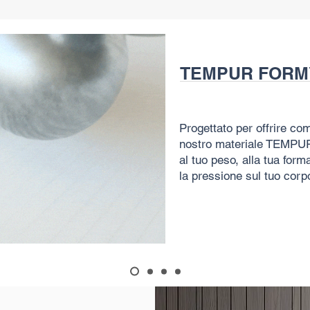
TEMPUR FOR
Progettato per offrire com
nostro materiale TEMPUR
al tuo peso, alla tua form
la pressione sul tuo corp