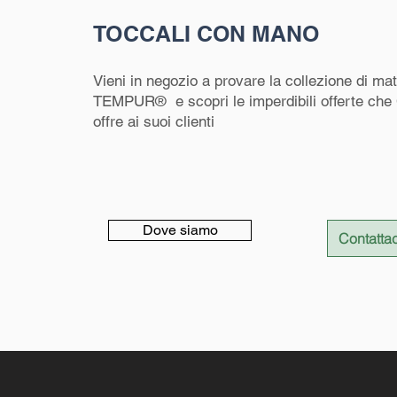
TOCCALI CON MANO
Vieni in negozio a provare la collezione di ma
TEMP
UR®
e scopri le imperdibili offerte che
offre ai suoi clienti
Dove siamo
Contattac