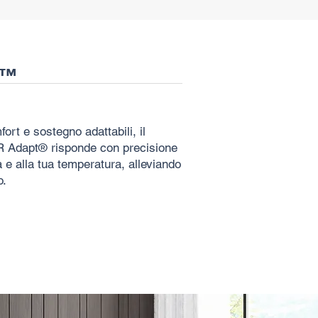
M™
fort e sostegno adattabili, il
 Adapt® risponde con precisione
a e alla tua temperatura, alleviando
o.