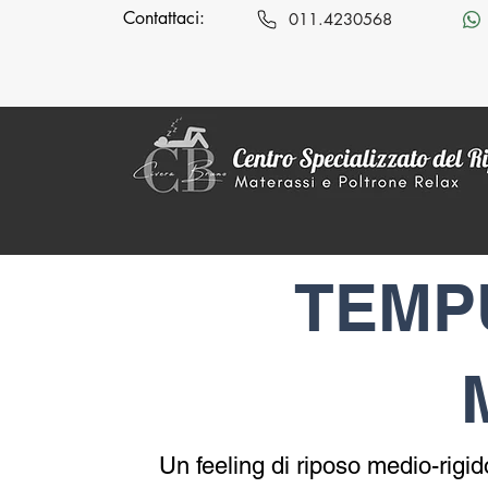
Contattaci:
011.4230568
MENÙ
Promozioni
TEMP
Un feeling di riposo medio-rigi