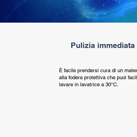
Pulizia immediata
È facile prendersi cura di un m
alla fodera protettiva che puoi fa
lavare in lavatrice a 30°C.