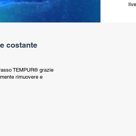
live
 e costante
aterasso TEMPUR® grazie
cilmente rimuovere e