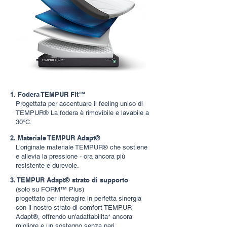
1. Fodera TEMPUR Fit™
Progettata per accentuare il feeling unico di
TEMPUR® La fodera è rimovibile e lavabile a
30°C.
​2. Materiale TEMPUR Adapt®
L'originale materiale TEMPUR® che sostiene
e allevia la pressione - ora ancora più
resistente e durevole.
3. TEMPUR Adapt® strato di supporto
(solo su FORM™ Plus)
progettato per interagire in perfetta sinergia
con il nostro strato di comfort TEMPUR
Adapt®, offrendo un'adattabilita* ancora
migliore e un sostegno senza pari.