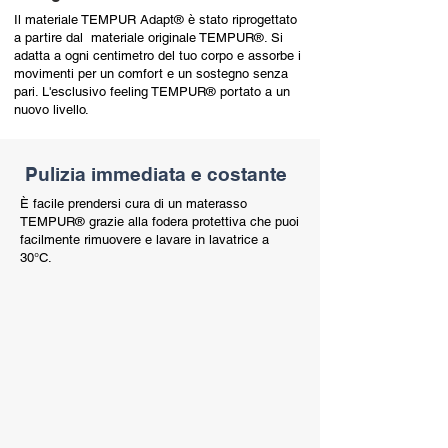
Il materiale TEMPUR Adapt® è stato riprogettato
a partire dal materiale originale TEMPUR®. Si
adatta a ogni centimetro del tuo corpo e assorbe i
movimenti per un comfort e un sostegno senza
pari. L'esclusivo feeling TEMPUR® portato a un
nuovo livello.
Pulizia immediata e costante
È facile prendersi cura di un materasso
TEMPUR® grazie alla fodera protettiva che puoi
facilmente rimuovere e lavare in lavatrice a
30°C.