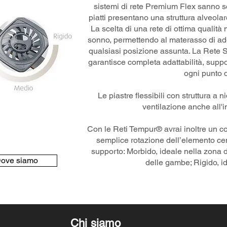
sistemi di rete Premium Flex sanno so
piatti presentano una struttura alveolar
La scelta di una rete di ottima qualità 
sonno, permettendo al materasso di ad
qualsiasi posizione assunta. La Rete 
garantisce completa adattabilità, suppo
ogni punto d
Le piastre flessibili con struttura a
ventilazione anche all'i
Con le Reti Tempur® avrai inoltre un c
semplice rotazione dell’elemento cent
supporto: Morbido, ideale nella zona 
ove siamo
delle gambe; Rigido, i
Chi siamo