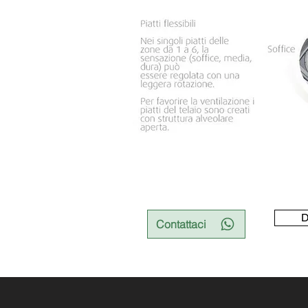
D
Contattaci