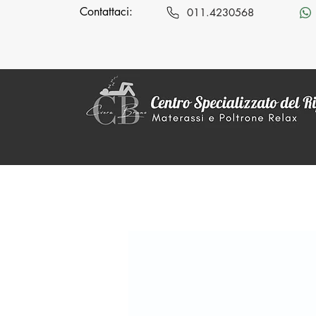
Contattaci:
011.4230568
MENÙ
Promozioni