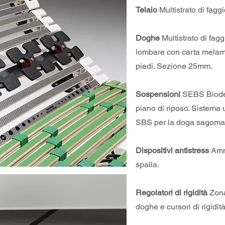
Telaio
Multistrato di fag
Doghe
Multistrato di fagg
lombare con carta melam
piedi. Sezione 25mm.
Sospensioni
SEBS Biodeg
piano di riposo. Sistema 
SBS per la doga sagomata
Dispositivi antistress
Ammo
spalla.
Regolatori di rigidità
Zona
doghe e cursori di rigidità