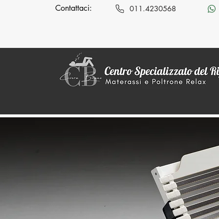
Contattaci:
011.4230568
MENÙ
Promozioni