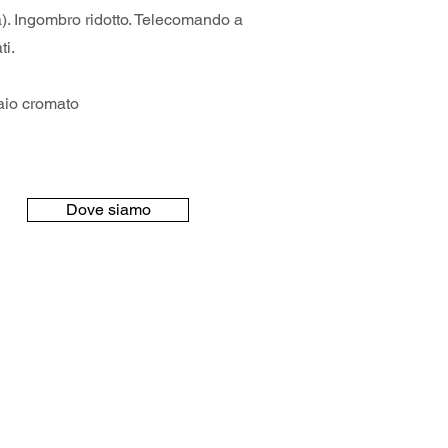
). Ingombro ridotto. Telecomando a
ti.
iaio cromato
Dove siamo