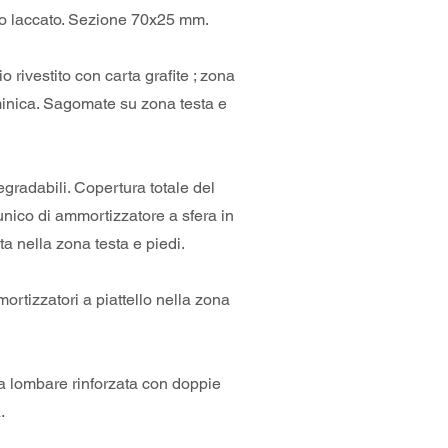
gio laccato. Sezione 70x25 mm.
io rivestito con carta grafite ; zona
inica. Sagomate su zona testa e
radabili. Copertura totale del
unico di ammortizzatore a sfera in
 nella zona testa e piedi.
rtizzatori a piattello nella zona
 lombare rinforzata con doppie
.