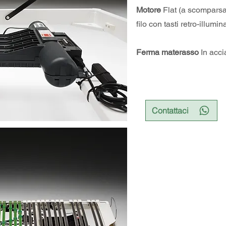
Motore
Flat (a scomparsa
filo con tasti retro-illumina
Ferma materasso
In acc
Contattaci